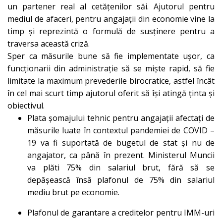
un partener real al cetățenilor săi. Ajutorul pentru
mediul de afaceri, pentru angajații din economie vine la
timp și reprezintă o formulă de susținere pentru a
traversa această criză.
Sper ca măsurile bune să fie implementate ușor, ca
funcționarii din administrație să se miște rapid, să fie
limitate la maximum prevederile birocratice, astfel încât
în cel mai scurt timp ajutorul oferit să își atingă ținta și
obiectivul.
Plata șomajului tehnic pentru angajații afectați de
măsurile luate în contextul pandemiei de COVID –
19 va fi suportată de bugetul de stat și nu de
angajator, ca până în prezent. Ministerul Muncii
va plăti 75% din salariul brut, fără să se
depășească însă plafonul de 75% din salariul
mediu brut pe economie.
Plafonul de garantare a creditelor pentru IMM-uri