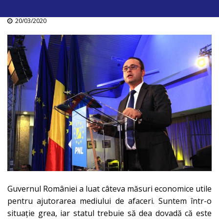
20/03/2020
Guvernul României a luat câteva măsuri economice utile
pentru ajutorarea mediului de afaceri. Suntem într-o
situație grea, iar statul trebuie să dea dovadă că este