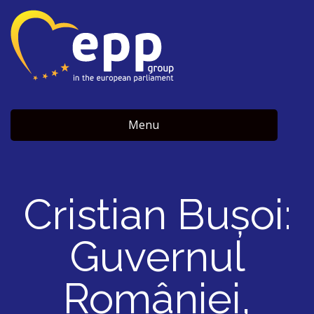
Menu
Cristian Bușoi:
Guvernul
României,