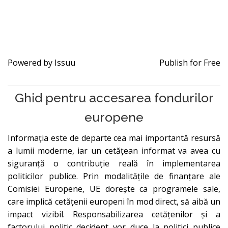
Powered by
Issuu
Publish for Free
Ghid pentru accesarea fondurilor
europene
Informația este de departe cea mai importantă resursă
a lumii moderne, iar un cetățean informat va avea cu
siguranță o contribuție reală în implementarea
politicilor publice. Prin modalitățile de finanțare ale
Comisiei Europene, UE dorește ca programele sale,
care implică cetățenii europeni în mod direct, să aibă un
impact vizibil. Responsabilizarea cetățenilor și a
factorului politic decident vor duce la politici publice