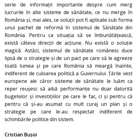
serie de informaţii importante despre cum merg
lucrurile în alte sisteme de sănătate, ce nu merge în
România şi, mai ales, ce soluţii pot fi aplicate sub forma
unui pachet de reformă în sistemul de Sănătate din
România. Pentru ca situația să se îmbunătățească,
există câteva direcții de acțiune. Nu există o soluție
magică. Astăzi, sistemul de sănătate românesc duce
lipsă de o strategie şi de un pact pe care să le agreeze
toată lumea şi pe care România să meargă înainte,
indiferent de culoarea politică a Guvernului. Țările vest
europene ale căror sisteme de sănătate le luăm ca
reper reușesc să aibă performanțe nu doar datorită
bugetelor și investițiilor pe care le fac, ci și pentru că
pentru că și-au asumat cu mult curaj un plan și o
strategie pe care le-au respectat indiferent de
schimbările politice din sistem.
Cristian Bușoi