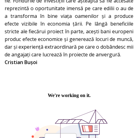
fie. Fondurile de investițiii care așteaptă să fie accesate
reprezintă o oportunitate imensă pe care edilii o au de
a transforma în bine viața oamenilor și a produce
efecte vizibile în economia țării. Pe lângă beneficiile
stricte ale fiecărui proiect în parte, acești bani europeni
produc efecte economice și generează locuri de muncă,
dar și experiență extraordinară pe care o dobândesc mii
de angajați care lucrează în proiecte de anvergură.
Cristian Bușoi