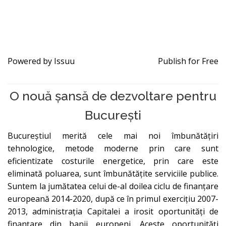
Powered by
Issuu
Publish for Free
O nouă șansă de dezvoltare pentru
București
Bucureștiul merită cele mai noi îmbunătățiri
tehnologice, metode moderne prin care sunt
eficientizate costurile energetice, prin care este
eliminată poluarea, sunt îmbunătățite serviciile publice.
Suntem la jumătatea celui de-al doilea ciclu de finanțare
europeană 2014-2020, după ce în primul exercițiu 2007-
2013, administrația Capitalei a irosit oportunități de
finanțare din banii europeni. Aceste oportunități