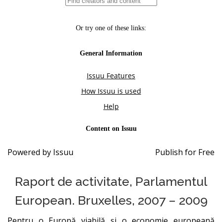
Powered by
Issuu
Publish for Free
Raport de activitate, Parlamentul
European. Bruxelles, 2007 – 2009
Pentru o Europă viabilă şi o economie europeană