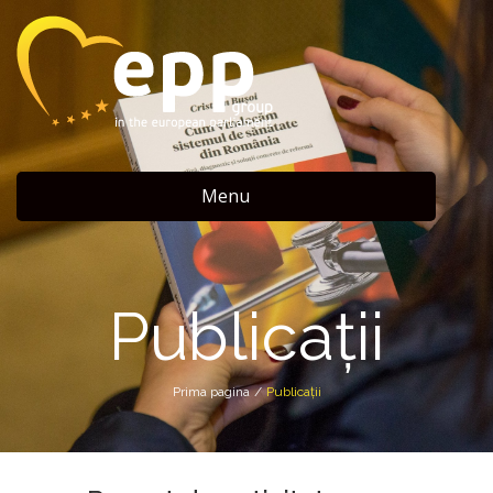
Menu
Publicații
Prima pagina
/
Publicații