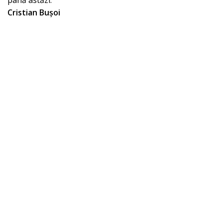
până astăzi.
Cristian Bușoi