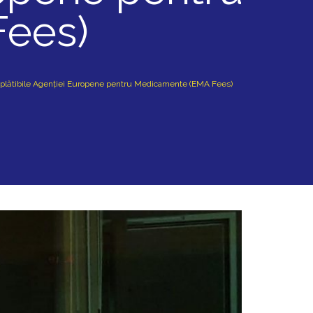
ees)
lor plătibile Agenției Europene pentru Medicamente (EMA Fees)