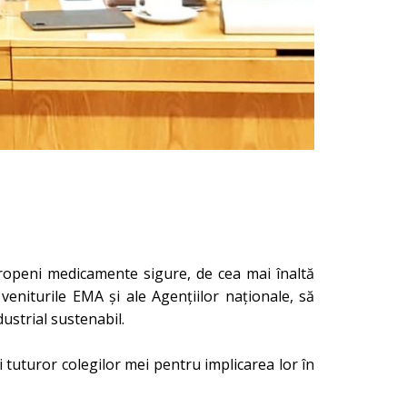
.
uropeni medicamente sigure, de cea mai înaltă
veniturile EMA și ale Agențiilor naționale, să
ustrial sustenabil.
 tuturor colegilor mei pentru implicarea lor în