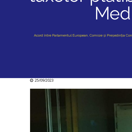
Med
Acord între Parlamentul European, Comisie și Președinția Con
25/09/2023