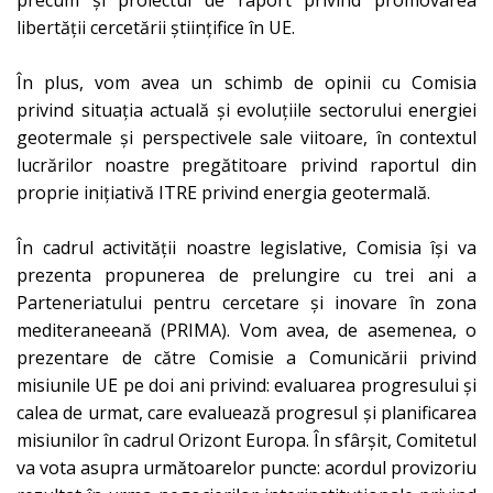
libertății cercetării științifice în UE.
În plus, vom avea un schimb de opinii cu Comisia
privind situația actuală și evoluțiile sectorului energiei
geotermale și perspectivele sale viitoare, în contextul
lucrărilor noastre pregătitoare privind raportul din
proprie inițiativă ITRE privind energia geotermală.
În cadrul activității noastre legislative, Comisia își va
prezenta propunerea de prelungire cu trei ani a
Parteneriatului pentru cercetare și inovare în zona
mediteraneeană (PRIMA). Vom avea, de asemenea, o
prezentare de către Comisie a Comunicării privind
misiunile UE pe doi ani privind: evaluarea progresului și
calea de urmat, care evaluează progresul și planificarea
misiunilor în cadrul Orizont Europa. În sfârșit, Comitetul
va vota asupra următoarelor puncte: acordul provizoriu