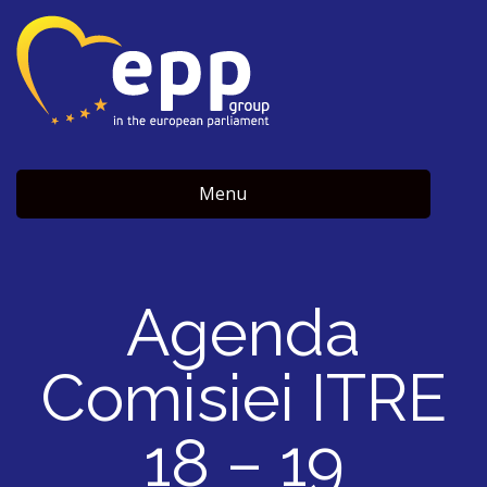
Menu
Agenda
Comisiei ITRE
18 – 19