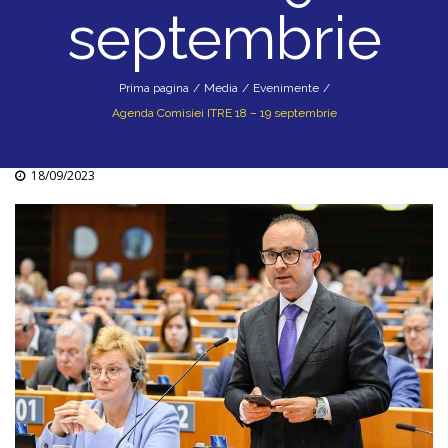
septembrie
Prima pagina
/
Media
/
Evenimente
/
Agenda Comisiei ITRE 18 – 19 septembrie
18/09/2023