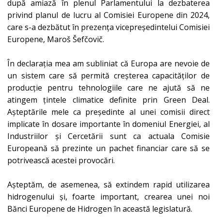
după amiază în plenul Parlamentului la dezbaterea
privind planul de lucru al Comisiei Europene din 2024,
care s-a dezbătut în prezența vicepreședintelui Comisiei
Europene, Maroš Šefčovič.
În declarația mea am subliniat că Europa are nevoie de
un sistem care să permită creșterea capacităților de
producție pentru tehnologiile care ne ajută să ne
atingem țintele climatice definite
prin Green Deal.
Așteptările mele ca președinte al unei comisii direct
implicate în dosare importante în domeniul Energiei, al
Industriilor și Cercetării sunt ca actuala Comisie
Europeană să prezinte un pachet financiar care să se
potrivească acestei provocări.
Așteptăm, de asemenea, să extindem rapid utilizarea
hidrogenului și, foarte important, crearea unei noi
Bănci Europene de Hidrogen în această legislatură.