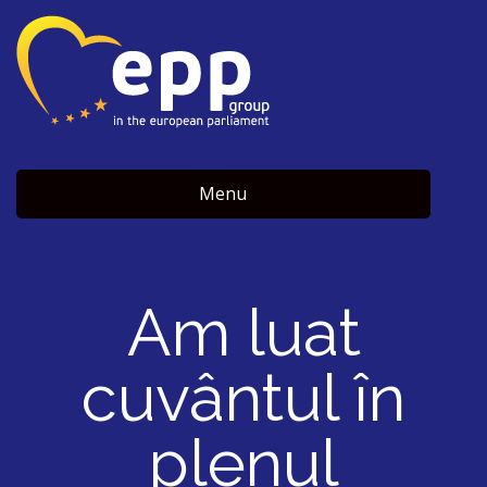
Menu
Am luat
cuvântul în
plenul