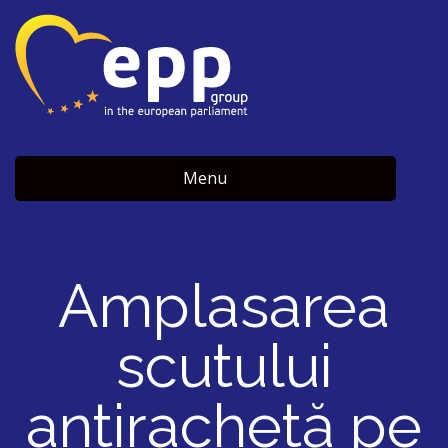
Menu
Amplasarea
scutului
antirachetă pe