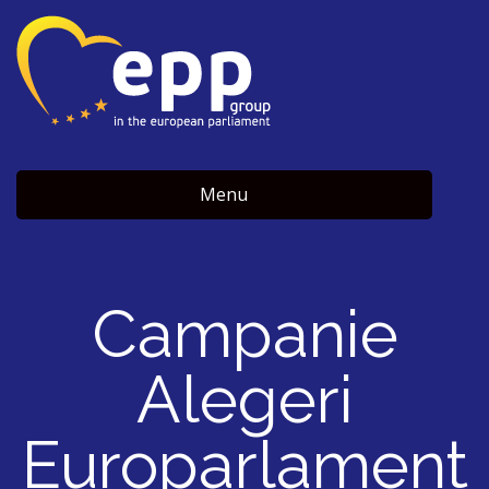
Menu
Campanie
Alegeri
Europarlament