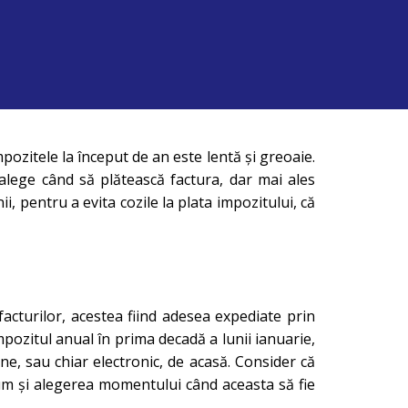
mpozitele la început de an este lentă și greoaie.
alege când să plătească factura, dar mai ales
i, pentru a evita cozile la plata impozitului, că
facturilor, acestea fiind adesea expediate prin
mpozitul anual în prima decadă a lunii ianuarie,
ne, sau chiar electronic, de acasă. Consider că
cum și alegerea momentului când aceasta să fie