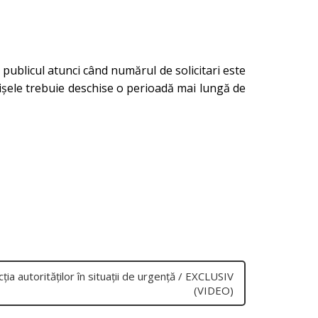
publicul atunci când numărul de solicitari este
ghișele trebuie deschise o perioadă mai lungă de
ţia autorităţilor în situaţii de urgenţă / EXCLUSIV
(VIDEO)