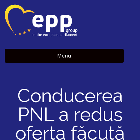
Menu
Conducerea
PNL a redus
oferta făcută