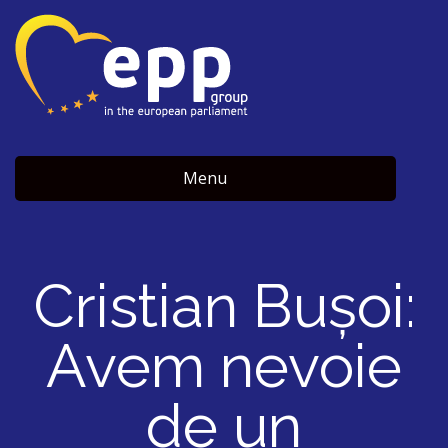
Menu
Cristian Bușoi:
Avem nevoie
de un