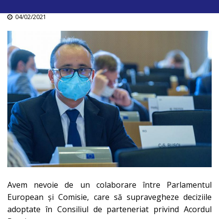
04/02/2021
Avem nevoie de un colaborare între Parlamentul
European și Comisie, care să supravegheze deciziile
adoptate în Consiliul de parteneriat privind Acordul