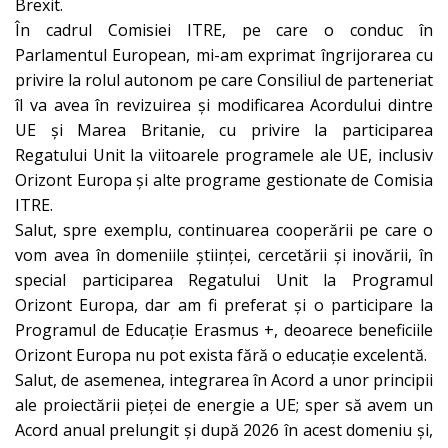
Brexit.
În cadrul Comisiei ITRE, pe care o conduc în
Parlamentul European, mi-am exprimat îngrijorarea cu
privire la rolul autonom pe care Consiliul de parteneriat
îl va avea în revizuirea și modificarea Acordului dintre
UE și Marea Britanie, cu privire la participarea
Regatului Unit la viitoarele programele ale UE, inclusiv
Orizont Europa și alte programe gestionate de Comisia
ITRE.
Salut, spre exemplu, continuarea cooperării pe care o
vom avea în domeniile științei, cercetării și inovării, în
special participarea Regatului Unit la Programul
Orizont Europa, dar am fi preferat și o participare la
Programul de Educație Erasmus +, deoarece beneficiile
Orizont Europa nu pot exista fără o educație excelentă.
Salut, de asemenea, integrarea în Acord a unor principii
ale proiectării pieței de energie a UE; sper să avem un
Acord anual prelungit și după 2026 în acest domeniu și,