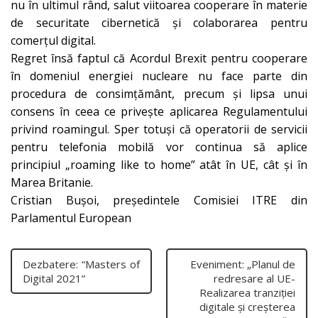
nu în ultimul rând, salut viitoarea cooperare în materie
de securitate cibernetică și colaborarea pentru
comerțul digital.
Regret însă faptul că Acordul Brexit pentru cooperare
în domeniul energiei nucleare nu face parte din
procedura de consimțământ, precum și lipsa unui
consens în ceea ce privește aplicarea Regulamentului
privind roamingul. Sper totuși că operatorii de servicii
pentru telefonia mobilă vor continua să aplice
principiul „roaming like to home” atât în UE, cât și în
Marea Britanie.
Cristian Bușoi, președintele Comisiei ITRE din
Parlamentul European
Dezbatere: “Masters of
Eveniment: „Planul de
Digital 2021”
redresare al UE-
Realizarea tranziției
digitale și creșterea