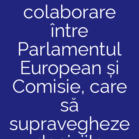
colaborare
între
Parlamentul
European și
Comisie, care
să
supravegheze