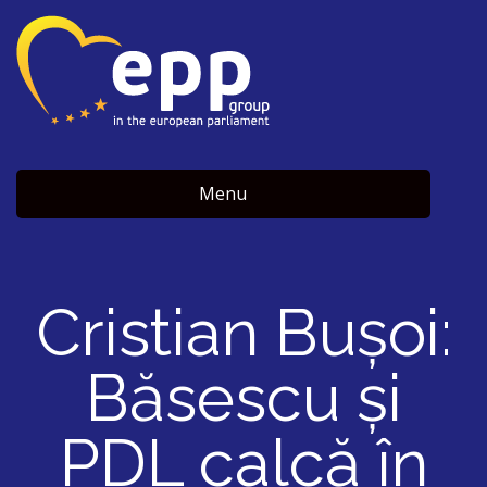
Menu
Cristian Bușoi:
Băsescu și
PDL calcă în