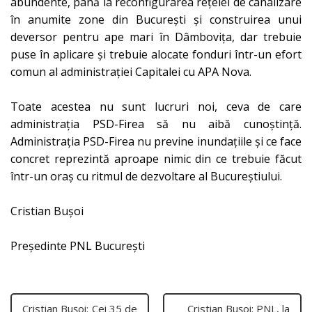
abundente, până la reconfigurarea rețelei de canalizare
în anumite zone din București și construirea unui
deversor pentru ape mari în Dâmbovița, dar trebuie
puse în aplicare și trebuie alocate fonduri într-un efort
comun al administrației Capitalei cu APA Nova.
Toate acestea nu sunt lucruri noi, ceva de care
administrația PSD-Firea să nu aibă cunoștință.
Administrația PSD-Firea nu previne inundațiile și ce face
concret reprezintă aproape nimic din ce trebuie făcut
într-un oraș cu ritmul de dezvoltare al Bucureștiului.
Cristian Bușoi
Președinte PNL București
Cristian Bușoi: Cei 35 de
Cristian Bușoi: PNL, la