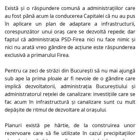
Există și o răspundere comună a administrațiilor care
au fost până acum la conducerea Capitalei că nu au pus
în aplicare un plan de adaptare a infrastructurii,
corespunzător unui oraș care se dezvoltă repede; dar
faptul că administrația PSD-Firea nici nu face nimic și
nici nu arată vreo gândire de acțiune este răspunderea
exclusivă a primarului Firea.
Pentru ca zeci de străzi din București să nu mai ajungă
sub ape la prima ploaie ar fi nevoie de o gândire care
implică dezvoltatorii, administrația Bucureștiului și
administratorul rețelei de canalizare: investițiile care se
fac acum în infrastructură și canalizare sunt cu mult
depășite de ritmul de dezvoltare al orașului.
Planuri există pe hârtie, de la construirea unor
rezervoare care să fie utilizate în cazul precipitațiilor