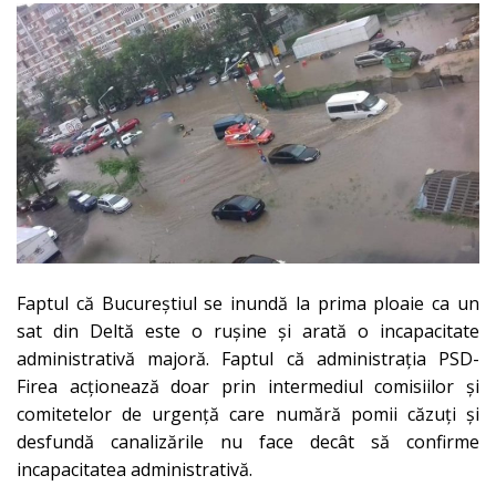
Faptul că Bucureștiul se inundă la prima ploaie ca un
sat din Deltă este o rușine și arată o incapacitate
administrativă majoră. Faptul că administrația PSD-
Firea acționează doar prin intermediul comisiilor și
comitetelor de urgență care numără pomii căzuți și
desfundă canalizările nu face decât să confirme
incapacitatea administrativă.