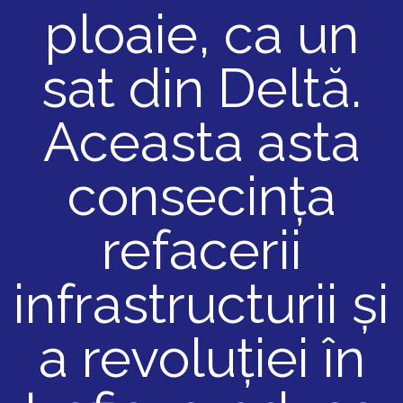
ploaie, ca un
sat din Deltă.
Aceasta asta
consecința
refacerii
infrastructurii și
a revoluției în