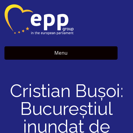
Menu
Cristian Bușoi:
Bucureștiul
inundat de