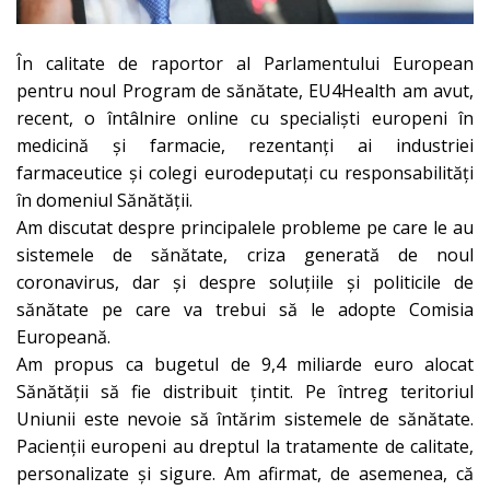
În calitate de raportor al Parlamentului European
pentru noul Program de sănătate, EU4Health am avut,
recent, o întâlnire online cu specialiști europeni în
medicină și farmacie, rezentanți ai industriei
farmaceutice și colegi eurodeputați cu responsabilități
în domeniul Sănătății.
Am discutat despre principalele probleme pe care le au
sistemele de sănătate, criza generată de noul
coronavirus, dar și despre soluțiile și politicile de
sănătate pe care va trebui să le adopte Comisia
Europeană.
Am propus ca bugetul de 9,4 miliarde euro alocat
Sănătății să fie distribuit țintit. Pe întreg teritoriul
Uniunii este nevoie să întărim sistemele de sănătate.
Pacienții europeni au dreptul la tratamente de calitate,
personalizate și sigure. Am afirmat, de asemenea, că