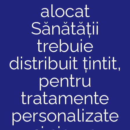
alocat
Sănătății
trebuie
distribuit țintit,
pentru
tratamente
personalizate