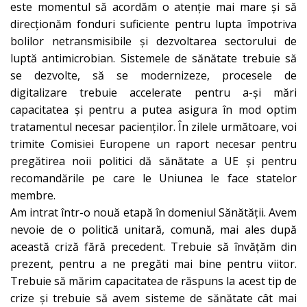
este momentul să acordăm o atenție mai mare și să
direcționăm fonduri suficiente pentru lupta împotriva
bolilor netransmisibile și dezvoltarea sectorului de
luptă antimicrobian. Sistemele de sănătate trebuie să
se dezvolte, să se modernizeze, procesele de
digitalizare trebuie accelerate pentru a-și mări
capacitatea și pentru a putea asigura în mod optim
tratamentul necesar pacienților. În zilele următoare, voi
trimite Comisiei Europene un raport necesar pentru
pregătirea noii politici dă sănătate a UE și pentru
recomandările pe care le Uniunea le face statelor
membre.
Am intrat într-o nouă etapă în domeniul Sănătății. Avem
nevoie de o politică unitară, comună, mai ales după
această criză fără precedent. Trebuie să învățăm din
prezent, pentru a ne pregăti mai bine pentru viitor.
Trebuie să mărim capacitatea de răspuns la acest tip de
crize și trebuie să avem sisteme de sănătate cât mai