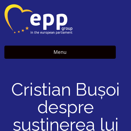
Menu
Cristian Bușoi
despre
susținerea lui