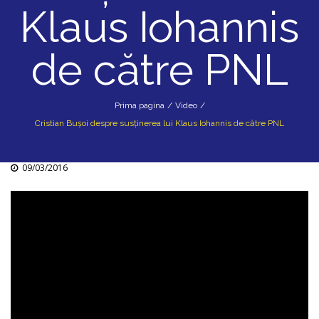
Klaus Iohannis
de către PNL
Prima pagina
/
Video
/
Cristian Bușoi despre susținerea lui Klaus Iohannis de către PNL
09/03/2016