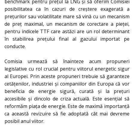
benchmark pentru prețul la LNG și să oferim Comisiei
posibilitatea ca în cazuri de creștere exagerată a
prețurilor sau volatilitate mare să vină cu un mecanism
de preț maximal, un mecanism de corectare a pieței,
pentru indicele TTF care astăzi are un rol determinant
în stabilirea prețului final al gazului importat pe
conducte.
Comisia urmează să înainteze acum propuneri
legislative cu rol crucial pentru viitorul energetic sigur
al Europei. Prin aceste propuneri trebuie să garanteze
cetățenilor, industriei și companiilor din Europa că vor
beneficia de energie sigură, curată și la prețuri
accesibile și dincolo de criza actuală. Este esențial să
reformăm piața de energie. Este de maximă importanță
ca această revizuire să fie adoptată cât mai devreme
posibil anul viitor.