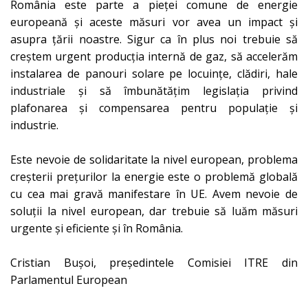
România este parte a pieței comune de energie
europeană și aceste măsuri vor avea un impact și
asupra țării noastre. Sigur ca în plus noi trebuie să
creștem urgent producția internă de gaz, să accelerăm
instalarea de panouri solare pe locuințe, clădiri, hale
industriale și să îmbunătățim legislația privind
plafonarea și compensarea pentru populație și
industrie.
Este nevoie de solidaritate la nivel european, problema
creșterii prețurilor la energie este o problemă globală
cu cea mai gravă manifestare în UE. Avem nevoie de
soluții la nivel european, dar trebuie să luăm măsuri
urgente și eficiente și în România.
Cristian Bușoi, președintele Comisiei ITRE din
Parlamentul European