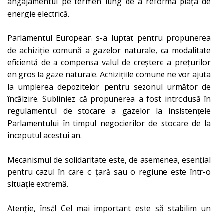
angajamentul pe termen lung de a reforma piața de
energie electrică.
Parlamentul European s-a luptat pentru propunerea
de achiziție comună a gazelor naturale, ca modalitate
eficientă de a compensa valul de creștere a prețurilor
en gros la gaze naturale. Achizițiile comune ne vor ajuta
la umplerea depozitelor pentru sezonul următor de
încălzire. Subliniez că propunerea a fost introdusă în
regulamentul de stocare a gazelor la insistențele
Parlamentului în timpul negocierilor de stocare de la
începutul acestui an.
Mecanismul de solidaritate este, de asemenea, esențial
pentru cazul în care o țară sau o regiune este într-o
situație extremă.
Atenție, însă! Cel mai important este să stabilim un