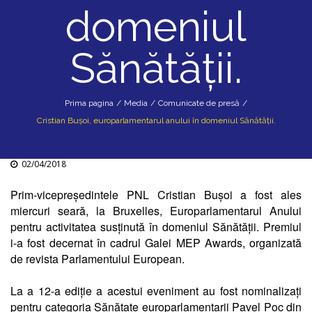
domeniul
Sănătății.
Prima pagina
/
Media
/
Comunicate de presă
/
Cristian Bușoi, europarlamentarul anului în domeniul Sănătății.
02/04/2018
Prim-vicepreședintele PNL Cristian Bușoi a fost ales
miercuri seară, la Bruxelles, Europarlamentarul Anului
pentru activitatea susținută în domeniul Sănătății. Premiul
i-a fost decernat în cadrul Galei MEP Awards, organizată
de revista Parlamentului European.
La a 12-a ediție a acestui eveniment au fost nominalizați
pentru categoria Sănătate europarlamentarii Pavel Poc din