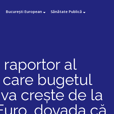
București European
Sănătate Publică
e raportor al
 care bugetul
va crește de la
 Euro, dovada că