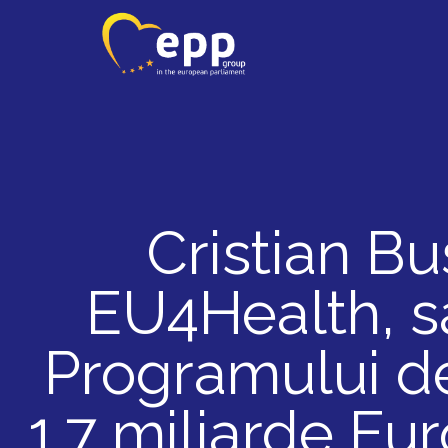
Cristian Buș
EU4Health, s
Programului de
1,7 miliarde Eu