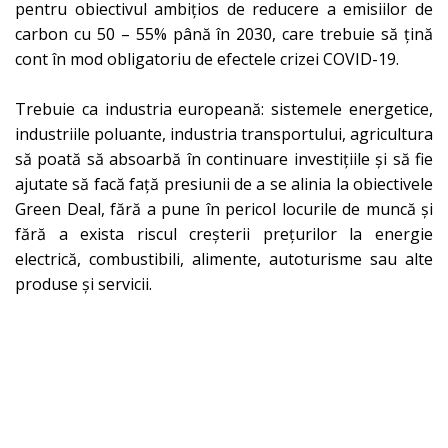
pentru obiectivul ambițios de reducere a emisiilor de
carbon cu 50 – 55% până în 2030, care trebuie să țină
cont în mod obligatoriu de efectele crizei COVID-19.
Trebuie ca industria europeană: sistemele energetice,
industriile poluante, industria transportului, agricultura
să poată să absoarbă în continuare investițiile și să fie
ajutate să facă față presiunii de a se alinia la obiectivele
Green Deal, fără a pune în pericol locurile de muncă și
fără a exista riscul creșterii prețurilor la energie
electrică, combustibili, alimente, autoturisme sau alte
produse și servicii.