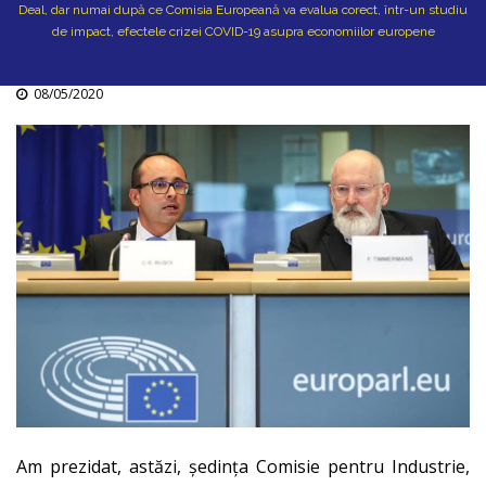
Deal, dar numai după ce Comisia Europeană va evalua corect, într-un studiu
de impact, efectele crizei COVID-19 asupra economiilor europene
08/05/2020
Am prezidat, astăzi, ședința Comisie pentru Industrie,