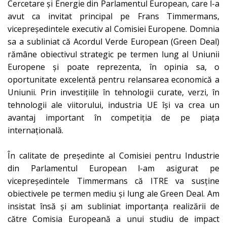
Cercetare și Energie din Parlamentul European, care l-a
avut ca invitat principal pe Frans Timmermans,
vicepreședintele executiv al Comisiei Europene. Domnia
sa a subliniat că Acordul Verde European (Green Deal)
rămâne obiectivul strategic pe termen lung al Uniunii
Europene și poate reprezenta, în opinia sa, o
oportunitate excelentă pentru relansarea economică a
Uniunii. Prin investițiile în tehnologii curate, verzi, în
tehnologii ale viitorului, industria UE își va crea un
avantaj important în competiția de pe piața
internațională.
În calitate de președinte al Comisiei pentru Industrie
din Parlamentul European l-am asigurat pe
vicepreședintele Timmermans că ITRE va susține
obiectivele pe termen mediu și lung ale Green Deal. Am
insistat însă și am subliniat importanța realizării de
către Comisia Europeană a unui studiu de impact