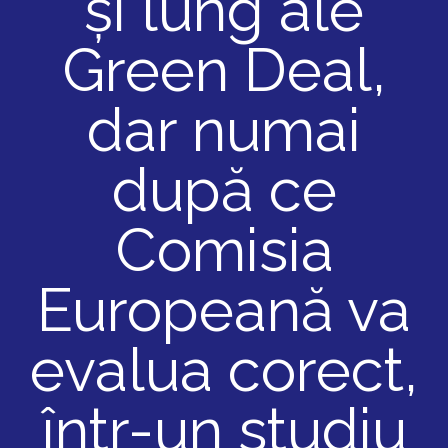
și lung ale
Green Deal,
dar numai
după ce
Comisia
Europeană va
evalua corect,
într-un studiu