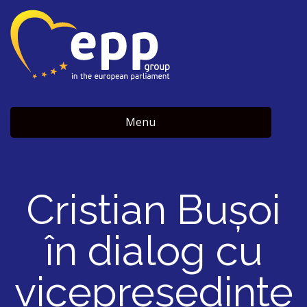
Menu
Cristian Bușoi
în dialog cu
vicepreședinte