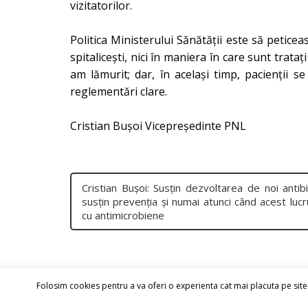
vizitatorilor.
Politica Ministerului Sănătății este să peticea
spitalicești, nici în maniera în care sunt trata
am lămurit; dar, în același timp, pacienții se
reglementări clare.
Cristian Bușoi Vicepreședinte PNL
Cristian Bușoi: Susțin dezvoltarea de noi antibi
susțin prevenția și numai atunci când acest lucr
cu antimicrobiene
Folosim cookies pentru a va oferi o experienta cat mai placuta pe site-