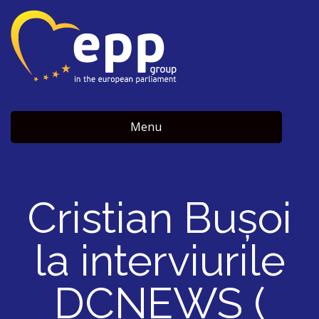
Menu
Cristian Buşoi
la interviurile
DCNEWS (