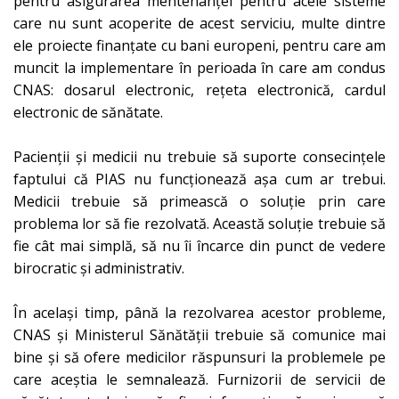
pentru asigurarea mentenanței pentru acele sisteme
care nu sunt acoperite de acest serviciu, multe dintre
ele proiecte finanțate cu bani europeni, pentru care am
muncit la implementare în perioada în care am condus
CNAS: dosarul electronic, rețeta electronică, cardul
electronic de sănătate.
Pacienții și medicii nu trebuie să suporte consecințele
faptului că PIAS nu funcționează așa cum ar trebui.
Medicii trebuie să primească o soluție prin care
problema lor să fie rezolvată. Această soluție trebuie să
fie cât mai simplă, să nu îi încarce din punct de vedere
birocratic și administrativ.
În același timp, până la rezolvarea acestor probleme,
CNAS și Ministerul Sănătății trebuie să comunice mai
bine și să ofere medicilor răspunsuri la problemele pe
care aceștia le semnalează. Furnizorii de servicii de