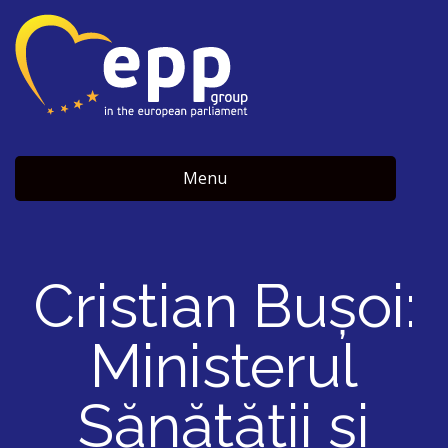
Menu
Cristian Bușoi:
Ministerul
Sănătății și