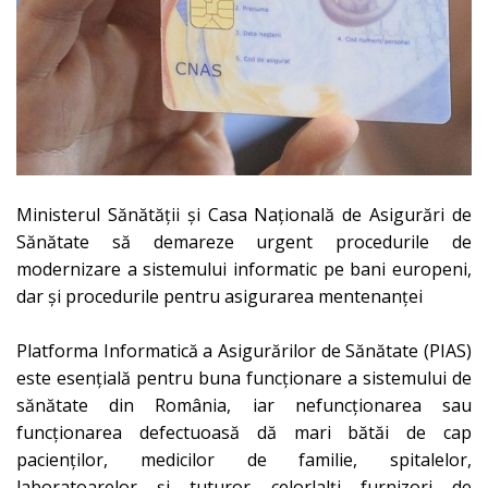
Ministerul Sănătății și Casa Națională de Asigurări de
Sănătate să demareze urgent procedurile de
modernizare a sistemului informatic pe bani europeni,
dar și procedurile pentru asigurarea mentenanței
Platforma Informatică a Asigurărilor de Sănătate (PIAS)
este esențială pentru buna funcționare a sistemului de
sănătate din România, iar nefuncționarea sau
funcționarea defectuoasă dă mari bătăi de cap
pacienților, medicilor de familie, spitalelor,
laboratoarelor și tuturor celo
rlalți furnizori de