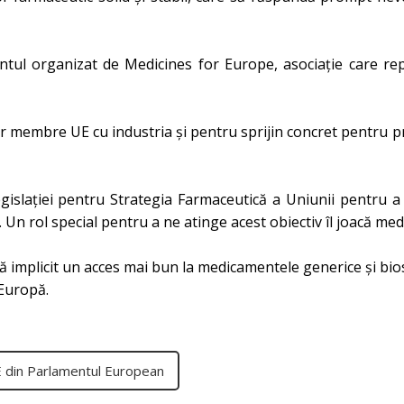
mentul organizat de Medicines for Europe, asociație care re
or membre UE cu industria și pentru sprijin concret pentru 
egislației pentru Strategia Farmaceutică a Uniunii pentru a 
Un rol special pentru a ne atinge acest obiectiv îl joacă m
implicit un acces mai bun la medicamentele generice și biosi
 Europă.
E din Parlamentul European