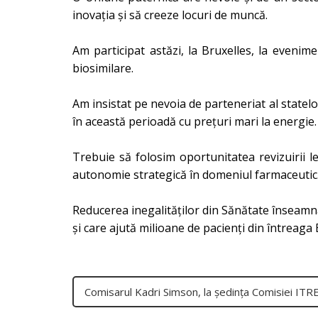
inovația și să creeze locuri de muncă.
Am participat astăzi, la Bruxelles, la eveni
biosimilare.
Am insistat pe nevoia de parteneriat al statel
în această perioadă cu prețuri mari la energie.
Trebuie să folosim oportunitatea revizuirii l
autonomie strategică în domeniul farmaceutic. 
Reducerea inegalităților din Sănătate înseamnă 
și care ajută milioane de pacienți din întreaga
Comisarul Kadri Simson, la ședința Comisiei ITR