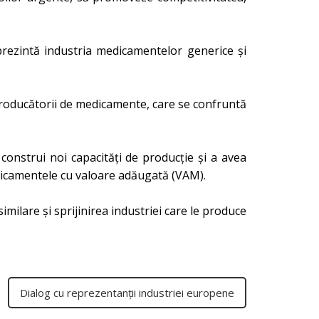
prezintă industria medicamentelor generice și
producătorii de
medicamente, care se confruntă
construi noi capacități de producție și a avea
edicamentele cu valoare adăugată (VAM).
milare și sprijinirea industriei care le produce
Dialog cu reprezentanții industriei europene