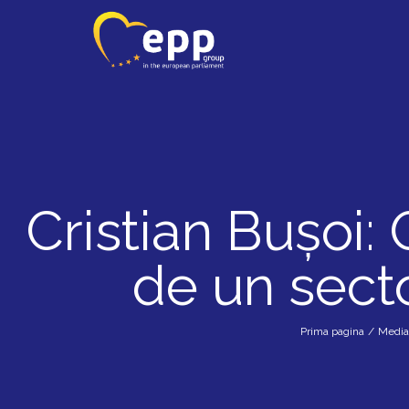
Cristian Bușoi:
de un secto
Prima pagina
/
Media