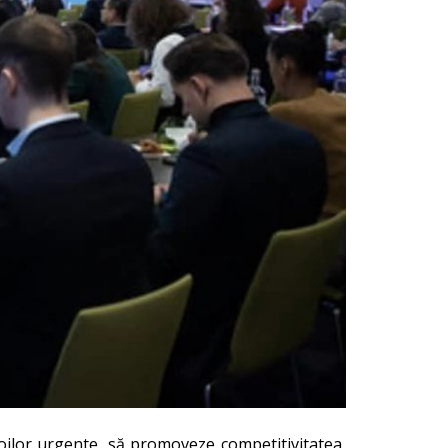
oilor urgente, să promoveze competitivitatea,