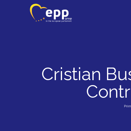
Cristian B
Contr
Prim