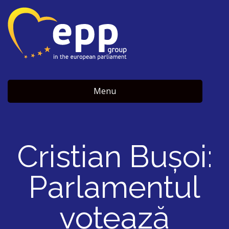
Menu
Cristian Bușoi:
Parlamentul
votează