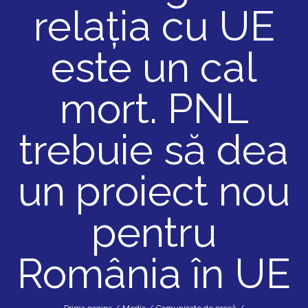
relația cu UE
este un cal
mort. PNL
trebuie să dea
un proiect nou
pentru
România în UE