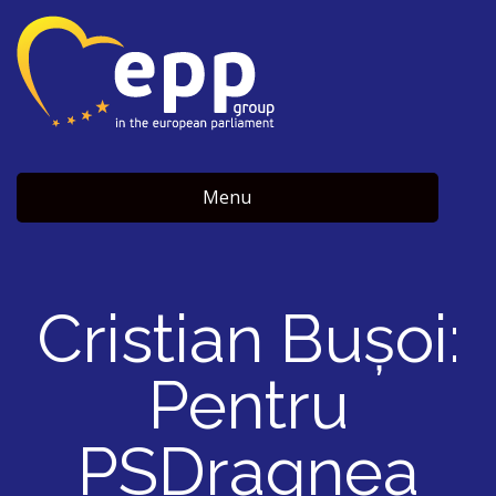
Menu
Cristian Bușoi:
Pentru
PSDragnea