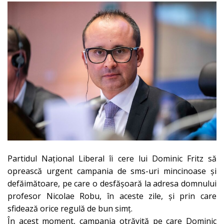
Partidul Naţional Liberal îi cere lui Dominic Fritz să
oprească urgent campania de sms-uri mincinoase și
defăimătoare, pe care o desfășoară la adresa domnului
profesor Nicolae Robu, în aceste zile, și prin care
sfidează orice regulă de bun simț.
În acest moment, campania otrăvită pe care Dominic