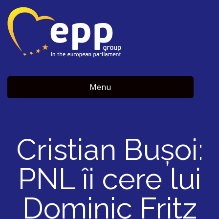
Menu
Cristian Bușoi:
PNL îi cere lui
Dominic Fritz