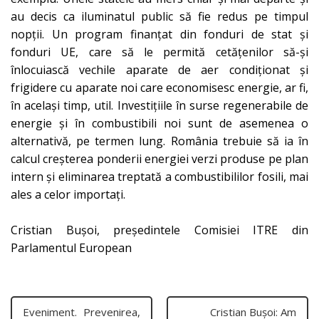
au decis ca iluminatul public să fie redus pe timpul
nopții. Un program finanțat din fonduri de stat și
fonduri UE, care să le permită cetățenilor să-și
înlocuiască vechile aparate de aer condiționat și
frigidere cu aparate noi care economisesc energie, ar fi,
în același timp, util. Investițiile în surse regenerabile de
energie și în combustibili noi sunt de asemenea o
alternativă, pe termen lung. România trebuie să ia în
calcul creșterea ponderii energiei verzi produse pe plan
intern și eliminarea treptată a combustibililor fosili, mai
ales a celor importați.
Cristian Bușoi, președintele Comisiei ITRE din
Parlamentul European
Eveniment. Prevenirea,
Cristian Bușoi: Am