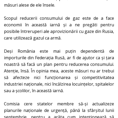
măsuri alese de ele însele.
Scopul reducerii consumului de gaz este de a face
economii în această iarnă și a ne pregăti pentru
posibile întreruperi ale aprovizionării cu gaze din Rusia,
care utilizează gazul ca armă.
Deși România este mai puțin dependentă de
importurile din Federația Rusă, ar fi de ajutor ca și țara
noastră să facă un plan pentru reducerea consumului.
Atenție, însă. În opinia mea, aceste măsuri nu ar trebui
să afecteze nici funcționarea și competitivitatea
industriei naționale, nici încălzirea locuințelor, spitalelor
sau a școlilor, în această iarnă.
Comisia cere statelor membre să-și actualizeze
planurile naționale de urgență, până la sfârșitul lunii
septembrie, pentru a arăta cum intenționează să