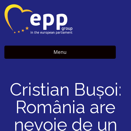
Menu
Cristian Bușoi:
România are
nevoie de un