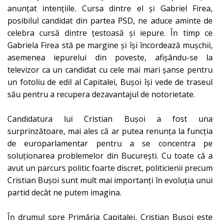
anunțat intențiile. Cursa dintre el și Gabriel Firea,
posibilul candidat din partea PSD, ne aduce aminte de
celebra cursă dintre țestoasă și iepure. În timp ce
Gabriela Firea stă pe margine și își încordează mușchii,
asemenea iepurelui din poveste, afișându-se la
televizor ca un candidat cu cele mai mari șanse pentru
un fotoliu de edil al Capitalei, Bușoi își vede de traseul
său pentru a recupera dezavantajul de notorietate.
Candidatura lui Cristian Bușoi a fost una
surprinzătoare, mai ales că ar putea renunța la funcția
de europarlamentar pentru a se concentra pe
soluționarea problemelor din București. Cu toate că a
avut un parcurs politic foarte discret, politicienii precum
Cristian Bușoi sunt mult mai importanți în evoluția unui
partid decât ne putem imagina.
În drumul spre Primăria Capitalei, Cristian Bușoi este