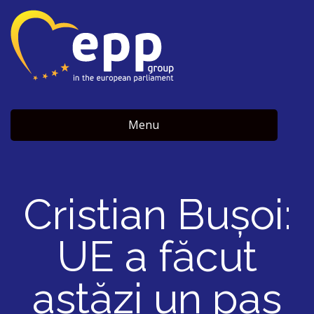
Menu
Cristian Bușoi:
UE a făcut
astăzi un pas