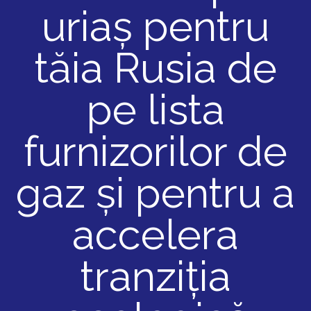
uriaș pentru
tăia Rusia de
pe lista
furnizorilor de
gaz și pentru a
accelera
tranziția