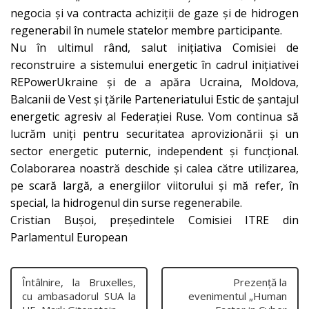
negocia și va contracta achiziții de gaze și de hidrogen
regenerabil în numele statelor membre participante.
Nu în ultimul rând, salut inițiativa Comisiei de
reconstruire a sistemului energetic în cadrul inițiativei
REPowerUkraine și de a apăra Ucraina, Moldova,
Balcanii de Vest și țările Parteneriatului Estic de șantajul
energetic agresiv al Federației Ruse. Vom continua să
lucrăm uniți pentru securitatea aprovizionării și un
sector energetic puternic, independent și funcțional.
Colaborarea noastră deschide și calea către utilizarea,
pe scară largă, a energiilor viitorului și mă refer, în
special, la hidrogenul din surse regenerabile.
Cristian Bușoi, președintele Comisiei ITRE din
Parlamentul European
Întâlnire, la Bruxelles,
Prezență la
cu ambasadorul SUA la
evenimentul „Human