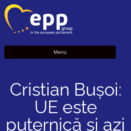
Menu
Cristian Bușoi:
UE este
puternică și azi