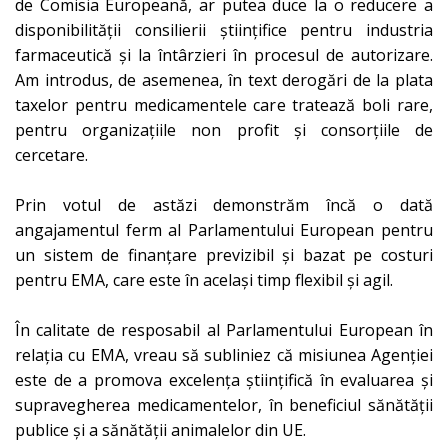
de Comisia Europeană, ar putea duce la o reducere a
disponibilității consilierii științifice pentru industria
farmaceutică și la întârzieri în procesul de autorizare.
Am introdus, de asemenea, în text derogări de la plata
taxelor pentru medicamentele care tratează boli rare,
pentru organizațiile non profit și consorțiile de
cercetare.
Prin votul de astăzi demonstrăm încă o dată
angajamentul ferm al Parlamentului European pentru
un sistem de finanţare previzibil şi bazat pe costuri
pentru EMA, care este în acelaşi timp flexibil şi agil.
În calitate de resposabil al Parlamentului European în
relația cu EMA, vreau să subliniez că misiunea Agenției
este de a promova excelența științifică în evaluarea și
supravegherea medicamentelor, în beneficiul sănătății
publice și a sănătății animalelor din UE.