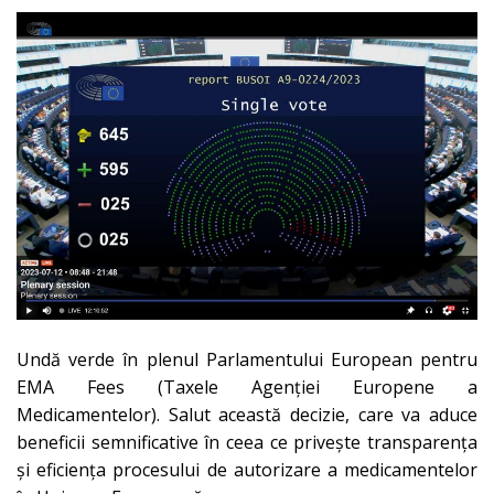
Undă verde în plenul Parlamentului European pentru
EMA Fees (Taxele Agenției Europene a
Medicamentelor). Salut această decizie, care va aduce
beneficii semnificative în ceea ce privește transparența
și eficiența procesului de autorizare a medicamentelor