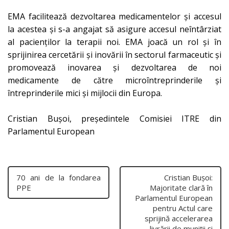
EMA facilitează dezvoltarea medicamentelor și accesul
la acestea și s-a angajat să asigure accesul neîntârziat
al pacienților la terapii noi. EMA joacă un rol și în
sprijinirea cercetării și inovării în sectorul farmaceutic și
promovează inovarea și dezvoltarea de noi
medicamente de către microîntreprinderile și
întreprinderile mici și mijlocii din Europa.
Cristian Bușoi, președintele Comisiei ITRE din
Parlamentul European
70 ani de la fondarea
Cristian Bușoi:
PPE
Majoritate clară în
Parlamentul European
pentru Actul care
sprijină accelerarea
livrării de muniții și