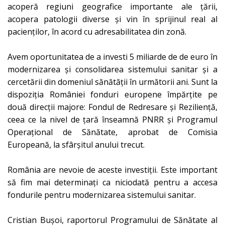
acoperă regiuni geografice importante ale țării,
acopera patologii diverse și vin în sprijinul real al
pacienților, în acord cu adresabilitatea din zonă.
Avem oportunitatea de a investi 5 miliarde de de euro în
modernizarea și consolidarea sistemului sanitar și a
cercetării din domeniul sănătății în următorii ani. Sunt la
dispoziția României fonduri europene împărțite pe
două direcții majore: Fondul de Redresare și Reziliență,
ceea ce la nivel de țară înseamnă PNRR și Programul
Operațional de Sănătate, aprobat de Comisia
Europeană, la sfârșitul anului trecut.
România are nevoie de aceste investiții. Este important
să fim mai determinați ca niciodată pentru a accesa
fondurile pentru modernizarea sistemului sanitar.
Cristian Bușoi, raportorul Programului de Sănătate al