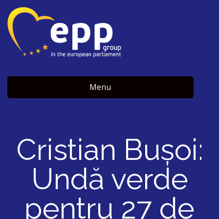
Menu
Cristian Bușoi:
Undă verde
pentru 27 de