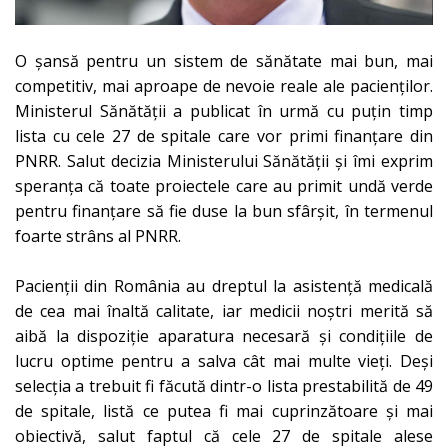
O șansă pentru un sistem de sănătate mai bun, mai
competitiv, mai aproape de nevoie reale ale pacienților.
Ministerul Sănătății a publicat în urmă cu puțin timp
lista cu cele 27 de spitale care vor primi finanțare din
PNRR. Salut decizia Ministerului Sănătății și îmi exprim
speranța că toate proiectele care au primit undă verde
pentru finanțare să fie duse la bun sfârșit, în termenul
foarte strâns al PNRR.
Pacienții din România au dreptul la asistență medicală
de cea mai înaltă calitate, iar medicii noștri merită să
aibă la dispoziție aparatura necesară și condițiile de
lucru optime pentru a salva cât mai multe vieți. Deși
selecția a trebuit fi făcută dintr-o lista prestabilită de 49
de spitale, listă ce putea fi mai cuprinzătoare și mai
obiectivă, salut faptul că cele 27 de spitale alese