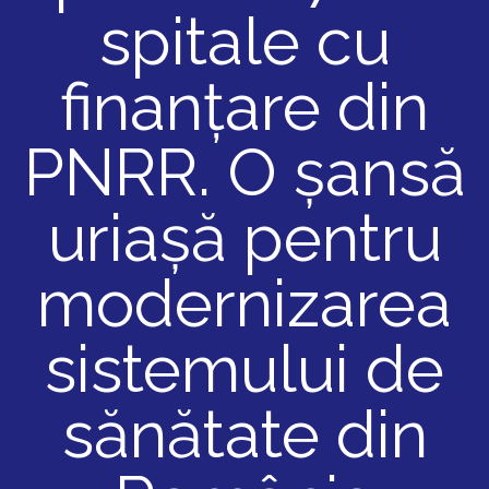
spitale cu
finanțare din
PNRR. O șansă
uriașă pentru
modernizarea
sistemului de
sănătate din