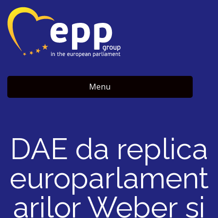
Menu
DAE da replica
europarlament
arilor Weber si