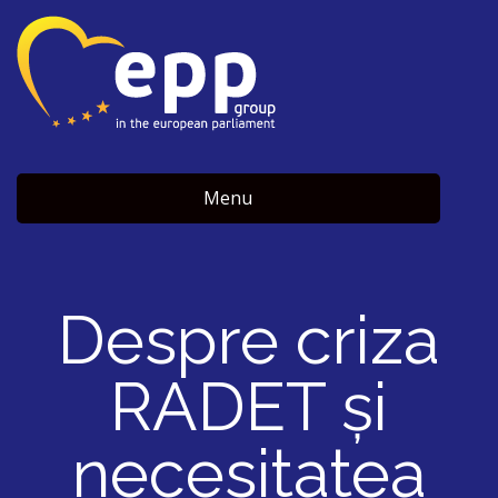
Menu
Despre criza
RADET și
necesitatea