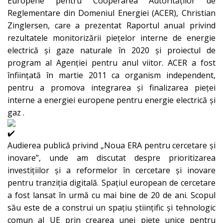
Europene pentru Cooperarea Autorităților de
Reglementare din Domeniul Energiei (ACER), Christian
Zinglersen, care a prezentat Raportul anual privind
rezultatele monitorizării piețelor interne de energie
electrică și gaze naturale în 2020 și proiectul de
program al Agenției pentru anul viitor. ACER a fost
înființată în martie 2011 ca organism independent,
pentru a promova integrarea și finalizarea pieței
interne a energiei europene pentru energie electrică și
gaz .
Audierea publică privind „Noua ERA pentru cercetare și
inovare”, unde am discutat despre prioritizarea
investițiilor și a reformelor în cercetare și inovare
pentru tranziția digitală. Spațiul european de cercetare
a fost lansat în urmă cu mai bine de 20 de ani. Scopul
său este de a construi un spațiu științific și tehnologic
comun al UE prin crearea unei piețe unice pentru