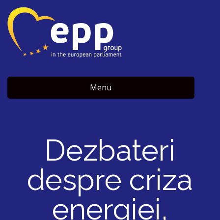
Menu
Dezbateri
despre criza
energiei,