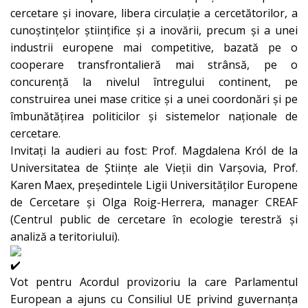
cercetare și inovare, libera circulație a cercetătorilor, a
cunoștințelor științifice și a inovării, precum și a unei
industrii europene mai competitive, bazată pe o
cooperare transfrontalieră mai strânsă, pe o
concurență la nivelul întregului continent, pe
construirea unei mase critice și a unei coordonări și pe
îmbunătățirea politicilor și sistemelor naționale de
cercetare.
Invitați la audieri au fost: Prof. Magdalena Król de la
Universitatea de Științe ale Vieții din Varșovia, Prof.
Karen Maex, președintele Ligii Universităților Europene
de Cercetare și Olga Roig-Herrera, manager CREAF
(Centrul public de cercetare în ecologie terestră și
analiză a teritoriului).
Vot pentru Acordul provizoriu la care Parlamentul
European a ajuns cu Consiliul UE privind guvernanța