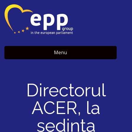
Menu
Directorul
ACER, la
ședința