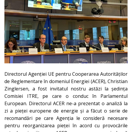
Directorul Agenției UE pentru Cooperarea Autorităților
de Reglementare în domeniul Energiei (ACER), Christian
Zinglersen, a fost invitatul nostru astăzi la ședința
Comisiei ITRE, pe care o conduc în Parlamentul
European. Directorul ACER ne-a prezentat o analiză la
zi a pieței europene de energie și a făcut o serie de
recomandări pe care Agenția le consideră necesare
pentru reorganizarea pieței în acord cu provocările