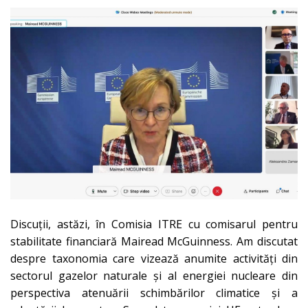
Discuții, astăzi, în Comisia ITRE cu comisarul pentru
stabilitate financiară Mairead McGuinness. Am discutat
despre taxonomia care vizează anumite activități din
sectorul gazelor naturale și al energiei nucleare din
perspectiva atenuării schimbărilor climatice și a