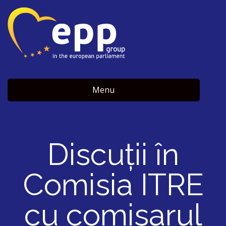
Menu
Discuții în
Comisia ITRE
cu comisarul