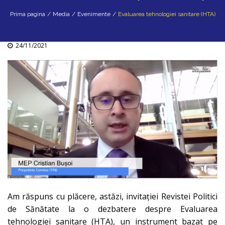
Prima pagina
/
Media
/
Evenimente
/
Evaluarea tehnologiei sanitare (HTA)
24/11/2021
Am răspuns cu plăcere, astăzi, invitației Revistei Politici
de Sănătate la o dezbatere despre Evaluarea
tehnologiei sanitare (HTA), un instrument bazat pe