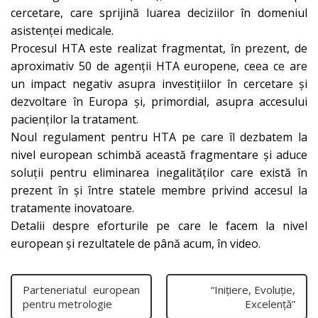
cercetare, care sprijină luarea deciziilor în domeniul
asistenței medicale.
Procesul HTA este realizat fragmentat, în prezent, de
aproximativ 50 de agenții HTA europene, ceea ce are
un impact negativ asupra investițiilor în cercetare și
dezvoltare în Europa și, primordial, asupra accesului
pacienților la tratament.
Noul regulament pentru HTA pe care îl dezbatem la
nivel european schimbă această fragmentare și aduce
soluții pentru eliminarea inegalităților care există în
prezent în și între statele membre privind accesul la
tratamente inovatoare.
Detalii despre eforturile pe care le facem la nivel
european și rezultatele de până acum, în video.
Parteneriatul european
“Inițiere, Evoluție,
pentru metrologie
Excelență”