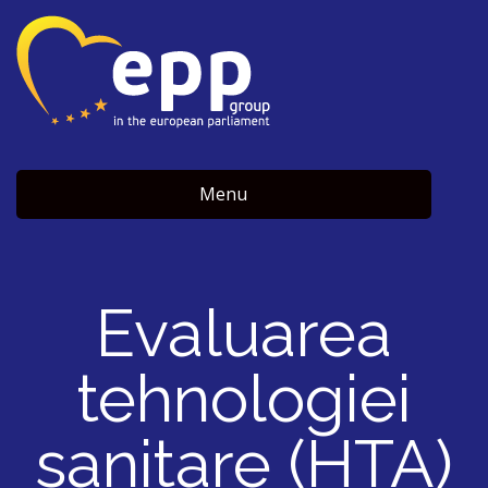
Menu
Evaluarea
tehnologiei
sanitare (HTA)