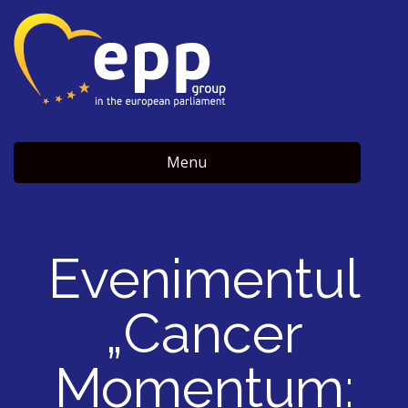
Menu
Evenimentul
„Cancer
Momentum: