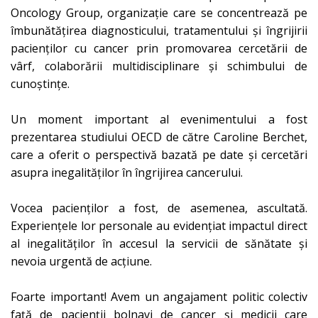
Oncology Group, organizație care se concentrează pe
îmbunătățirea diagnosticului, tratamentului și îngrijirii
pacienților cu cancer prin promovarea cercetării de
vârf, colaborării multidisciplinare și schimbului de
cunoștințe.
Un moment important al evenimentului a fost
prezentarea studiului OECD de către Caroline Berchet,
care a oferit o perspectivă bazată pe date și cercetări
asupra inegalităților în îngrijirea cancerului.
Vocea pacienților a fost, de asemenea, ascultată.
Experiențele lor personale au evidențiat impactul direct
al inegalităților în accesul la servicii de sănătate și
nevoia urgentă de acțiune.
Foarte important! Avem un angajament politic colectiv
față de pacienții bolnavi de cancer și medicii care