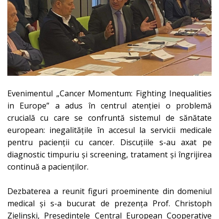
Evenimentul „Cancer Momentum: Fighting Inequalities
in Europe” a adus în centrul atenției o problemă
crucială cu care se confruntă sistemul de sănătate
european: inegalitățile în accesul la servicii medicale
pentru pacienții cu cancer. Discuțiile s-au axat pe
diagnostic timpuriu și screening, tratament și îngrijirea
continuă a pacienților.
Dezbaterea a reunit figuri proeminente din domeniul
medical și s-a bucurat de prezența Prof. Christoph
Zielinski,
Președintele Central European Cooperative