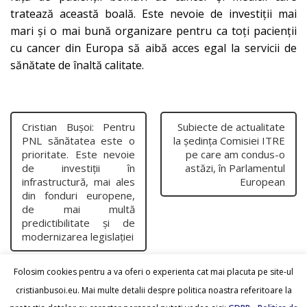
tratează această boală. Este nevoie de investiții mai
mari și o mai bună organizare pentru ca toți pacienții
cu cancer din Europa să aibă acces egal la servicii de
sănătate de înaltă calitate.
Cristian Bușoi: Pentru
Subiecte de actualitate
PNL sănătatea este o
la ședința Comisiei ITRE
prioritate. Este nevoie
pe care am condus-o
de investiții în
astăzi, în Parlamentul
infrastructură, mai ales
European
din fonduri europene,
de mai multă
predictibilitate și de
modernizarea legislației
Folosim cookies pentru a va oferi o experienta cat mai placuta pe site-ul
cristianbusoi.eu. Mai multe detalii despre politica noastra referitoare la