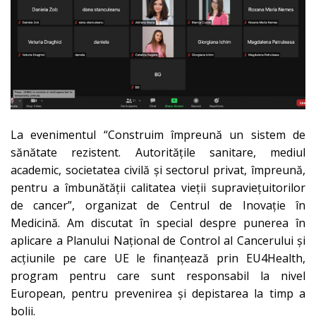
La evenimentul “Construim împreună un sistem de
sănătate rezistent. Autoritățile sanitare, mediul
academic, societatea civilă și sectorul privat, împreună,
pentru a îmbunătății calitatea vieții supraviețuitorilor
de cancer”, organizat de Centrul de Inovație în
Medicină. Am discutat în special despre punerea în
aplicare a Planului Național de Control al Cancerului și
acțiunile pe care UE le finanțează prin EU4Health,
program pentru care sunt responsabil la nivel
European, pentru prevenirea și depistarea la timp a
bolii.