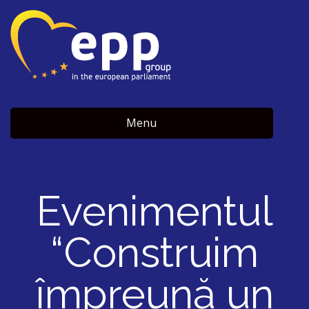
Menu
Evenimentul
“Construim
împreună un