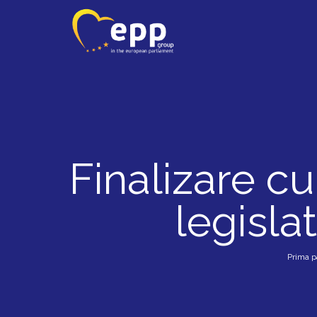
Finalizare cu
legisla
Prima p