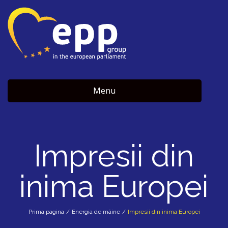
Menu
Impresii din
inima Europei
Prima pagina
/
Energia de mâine
/
Impresii din inima Europei