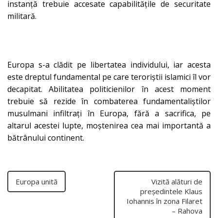
instanță trebuie accesate capabilitățile de securitate
militară.
Europa s-a clădit pe libertatea individului, iar acesta
este dreptul fundamental pe care teroriștii islamici îl vor
decapitat. Abilitatea politicienilor în acest moment
trebuie să rezide în combaterea fundamentaliștilor
musulmani infiltrați în Europa, fără a sacrifica, pe
altarul acestei lupte, moștenirea cea mai importantă a
bătrânului continent.
Europa unită
Vizită alături de
președintele Klaus
Iohannis în zona Filaret
– Rahova