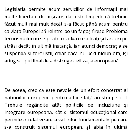
Legislația permite acum serviciilor de informații mai
multe libertate de mișcare, dar este limpede că trebuie
făcut mult mai mult decât s-a făcut până acum pentru
ca viața Europei să reintre pe un făgaș firesc. Problema
terorismului nu se poate rezolva cu soldați și tancuri pe
străzi decât în ultimă instanță, iar atunci democrația se
suspendă și teroriștii, chiar dacă nu ucid niciun om, își
ating scopul final de a distruge civilizația europeană.
De aceea, cred că este nevoie de un efort concertat al
națiunilor europene pentru a face față acestui pericol.
Trebuie regândite atât politicile de incluziune și
integrare europeană, cât și sistemul educațional care
permite o relativizare a valorilor fundamentale pe care
s-a construit sistemul european, și abia în ultimă