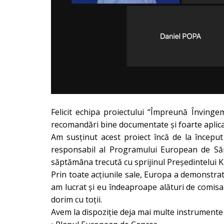
Felicit echipa proiectului “Împreună Înving
recomandări bine documentate și foarte aplicat
Am susținut acest proiect încă de la început
responsabil al Programului European de Săn
săptămâna trecută cu sprijinul Președintelui
K
Prin toate acțiunile sale, Europa a demonstrat 
am lucrat și eu îndeaproape alături de comis
dorim cu toții.
Avem la dispoziție deja mai multe instrumente 