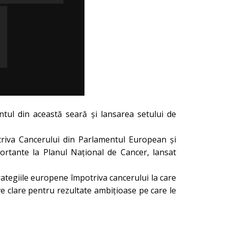
tul din această seară și lansarea setului de
otriva Cancerului din Parlamentul European și
rtante la Planul Național de Cancer, lansat
trategiile europene împotriva cancerului la care
ve clare pentru rezultate ambițioase pe care le