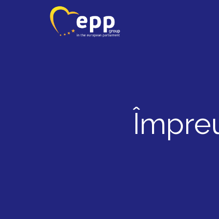
Împre