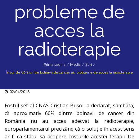
probleme de
acces la
radioterapie
Prima pagina
/
Media
/
Știri
/
În jur de 60% dintre bolnavii de cancer au probleme de acces la radioterapie
02/04/2018
Fostul şef al CNAS Cristian Buşoi, a declarat, sâmbătă,
că aproximativ 60% dintre bolnavii de cancer din
România nu au acces adecvat la radioterapie,
europarlamentarul precizând că o soluţie în acest sens
ar fi ca statul să acopere costurile acestei terapii. De