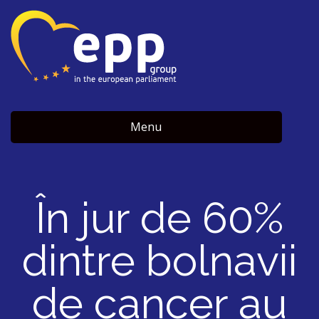
Menu
În jur de 60%
dintre bolnavii
de cancer au