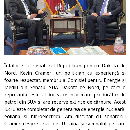
Întâlnire cu senatorul Republican pentru Dakota de
Nord, Kevin Cramer, un politician cu experiență și
foarte respectat, membru al Comisiei pentru Energie și
Mediu din Senatul SUA. Dakota de Nord, pe care o
reprezintă, este al doilea cel mai mare producător de
petrol din SUA și are rezerve extinse de cărbune. Acest
lucru este completat de generarea de energie nucleară,
eoliană și hidroelectrică. Am discutat cu senatorul
Cramer despre criza din Ucraina și semnalul pe care