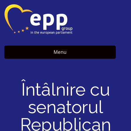
Menu
Întâlnire cu
senatorul
Republican