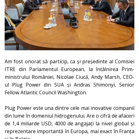
Am fost onorat să particip, ca și președinte al Comisiei
ITRE din Parlamentul European, la întâlnirea Prim-
ministrului României, Nicolae Ciucă, Andy Marsh, CEO-
ul Plug Power din SUA și Andras Shimonyi, Senior
Fellow Atlantic Council Washington.
Plug Power este una dintre cele mai inovative companii
din lume în domeniul hidrogenului. Are o cifră de afaceri
de 1,4 miliarde USD, 4000 de angajați la nivel global și
reprezentare importantă în Europa, mai exact în Franța
și în
Belgia.