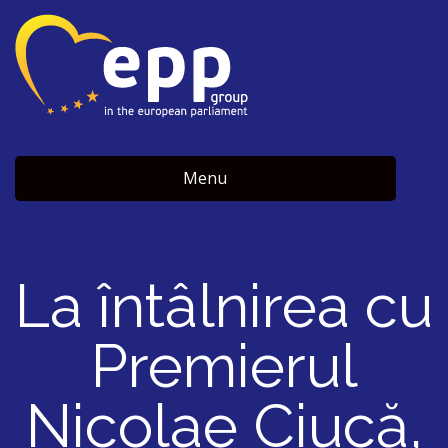
Menu
La întâlnirea cu
Premierul
Nicolae Ciucă,