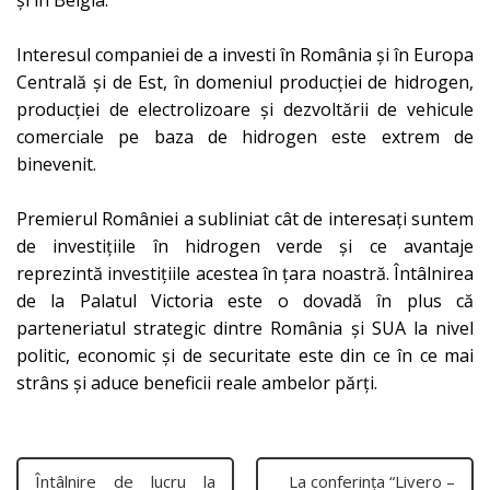
Interesul companiei de a investi în România și în Europa
Centrală și de Est, în domeniul producției de hidrogen,
producției de electrolizoare și dezvoltării de vehicule
comerciale pe baza de hidrogen este extrem de
binevenit.
Premierul României a subliniat cât de interesați suntem
de investițiile în hidrogen verde și ce avantaje
reprezintă investițiile acestea în țara noastră. Întâlnirea
de la Palatul Victoria este o dovadă în plus că
parteneriatul strategic dintre România și SUA la nivel
politic, economic și de securitate este din ce în ce mai
strâns și aduce beneficii reale ambelor părți.
Întâlnire de lucru la
La conferința “Livero –