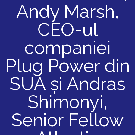
Andy Marsh,
CEO-ul
companiei
Plug Power din
SUA și Andras
Shimonyi,
Senior Fellow