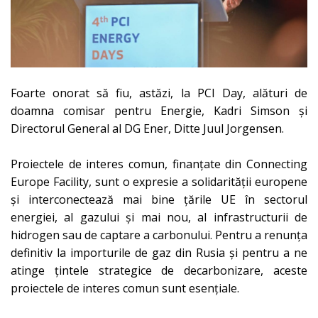
Foarte onorat să fiu, astăzi, la PCI Day, alături de
doamna comisar pentru Energie,
Kadri Simson
și
Directorul General al DG Ener, Ditte Juul Jorgensen.
Proiectele de interes comun, finanțate din Connecting
Europe Facility, sunt o expresie a solidarității europene
și interconectează mai bine țările UE în sectorul
energiei, al gazului și mai nou, al infrastructurii de
hidrogen sau de captare a carbonului. Pentru a renunța
definitiv la importurile de gaz din Rusia și pentru a
ne
atinge țintele strategice de decarbonizare, aceste
proiectele de interes comun sunt esențiale.