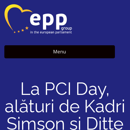
Menu
La PCI Day,
alături de Kadri
Simson și Ditte