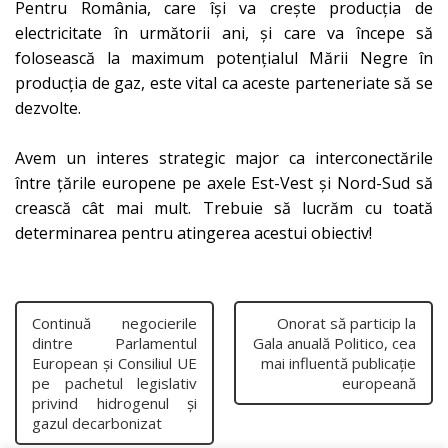
Pentru România, care își va crește producția de
electricitate în următorii ani, și care va începe să
folosească la maximum potențialul Mării Negre în
producția de gaz, este vital ca aceste parteneriate să se
dezvolte.
Avem un interes strategic major ca interconectările
între țările europene pe axele Est-Vest și Nord-Sud să
crească cât mai mult. Trebuie să lucrăm cu toată
determinarea pentru atingerea acestui obiectiv!
Continuă negocierile
Onorat să particip la
dintre Parlamentul
Gala anuală Politico, cea
European și Consiliul UE
mai influentă publicație
pe pachetul legislativ
europeană
privind hidrogenul și
gazul decarbonizat