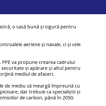
stră, o casă bună și sigură pentru
troalele aeriene și navale, ci și cele
. PPE va propune crearea cadrului
 securitate și apărare și altul pentru
rijină mediul de afaceri.
ticile de mediu să meargă împreună cu
cioare, dar trebuie ca specialiștii și
emisiilor de carbon, până în 2050.