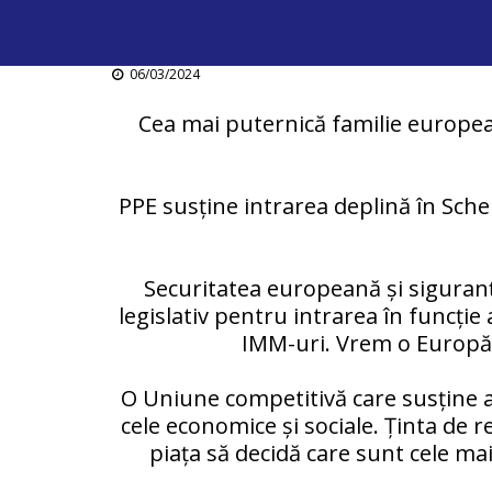
06/03/2024
Cea mai puternică familie europea
PPE susține intrarea deplină în Schen
Securitatea europeană și siguran
legislativ pentru intrarea în funcție
IMM-uri. Vrem o Europă s
O Uniune competitivă care susține an
cele economice și sociale. Ținta de r
piața să decidă care sunt cele ma