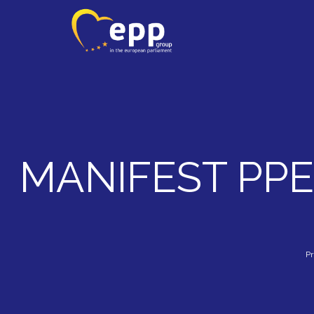
MANIFEST PPE –
Pr