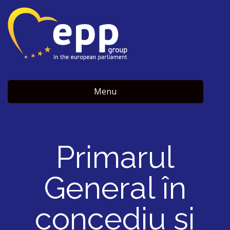
Menu
Primarul
General în
concediu şi