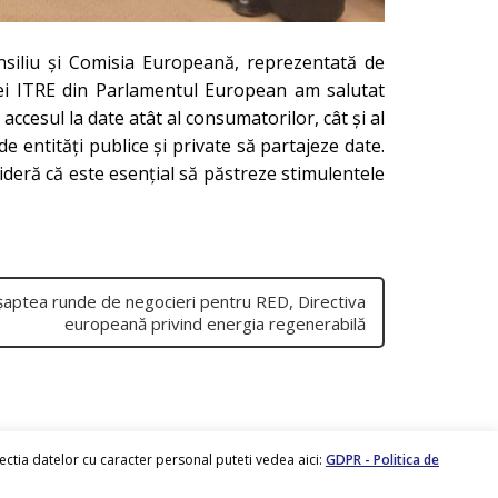
onsiliu și Comisia Europeană, reprezentată de
siei ITRE din Parlamentul European am salutat
ccesul la date atât al consumatorilor, cât și al
de entități publice și private să partajeze date.
eră că este esențial să păstreze stimulentele
șaptea runde de negocieri pentru RED, Directiva
europeană privind energia regenerabilă
tectia datelor cu caracter personal puteti vedea aici:
GDPR - Politica de