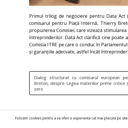
Primul trilog de negociere pentru Data Act (
comisarul pentru Piață Internă, Thierry Bret
propunerea Comisiei, care vizează stimularea in
întreprinderilor. Data Act clarifică cine poate 
Comisia ITRE pe care o conduc în Parlamentul
și garanțiile adecvate, astfel încât întreprinde
Dialog structurat cu comisarul european pen
Breton, despre Legea materiilor prime critice ș
zero
Folosim cookies pentru a va oferi o experienta cat mai placuta pe site-